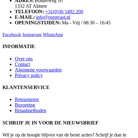
ADRES:
Bolderweg 10
1332 AT Almere
TELEFOON:
+31(0)36 5492 200
E-MAIL:
info@roestvast.nl
OPENINGSTIJDEN:
Ma - Vrij / 08:30 – 16:45
Facebook
Instagram
WhatsApp
INFORMATIE
Over ons
Contact
Algemene voorwaarden
Privacy policy
KLANTENSERVICE
Retourneren
Bezorging
Betaalmethoden
SCHRIJF JE IN VOOR DE NIEUWSBRIEF
Wil je op de hoogte blijven van de beste acties? Schrijf je dan in