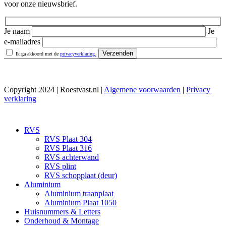
voor onze nieuwsbrief.
Je naam
Je
e-mailadres
Ik ga akkoord met de
privacyverklaring.
Copyright 2024 | Roestvast.nl |
Algemene voorwaarden
|
Privacy
verklaring
RVS
RVS Plaat 304
RVS Plaat 316
RVS achterwand
RVS plint
RVS schopplaat (deur)
Aluminium
Aluminium traanplaat
Aluminium Plaat 1050
Huisnummers & Letters
Onderhoud & Montage