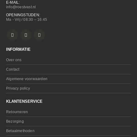
E-MAIL:
info@roestvast.nl
OPENINGSTIJDEN:
Ma - Vrij / 08:30 – 16:45
INFORMATIE
Over ons
Contact
Algemene voorwaarden
Privacy policy
KLANTENSERVICE
Retourneren
Bezorging
Betaalmethoden