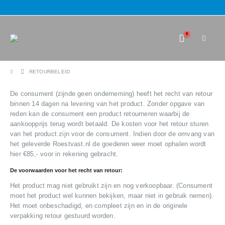
0
RETOURBELEID
De consument (zijnde geen onderneming) heeft het recht van retour
binnen 14 dagen na levering van het product. Zonder opgave van
reden kan de consument een product retourneren waarbij de
aankoopprijs terug wordt betaald. De kosten voor het retour sturen
van het product zijn voor de consument. Indien door de omvang van
het geleverde Roestvast.nl de goederen weer moet ophalen wordt
hier €85,- voor in rekening gebracht.
De voorwaarden voor het recht van retour:
Het product mag niet gebruikt zijn en nog verkoopbaar. (Consument
moet het product wel kunnen bekijken, maar niet in gebruik nemen).
Het moet onbeschadigd, en compleet zijn en in de originele
verpakking retour gestuurd worden.