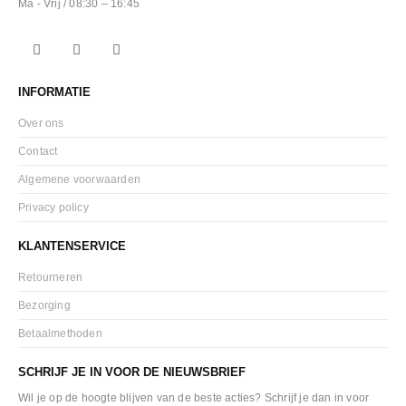
Ma - Vrij / 08:30 – 16:45
INFORMATIE
Over ons
Contact
Algemene voorwaarden
Privacy policy
KLANTENSERVICE
Retourneren
Bezorging
Betaalmethoden
SCHRIJF JE IN VOOR DE NIEUWSBRIEF
Wil je op de hoogte blijven van de beste acties? Schrijf je dan in voor