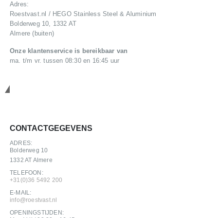
Adres:
Roestvast.nl / HEGO Stainless Steel & Aluminium
Bolderweg 10, 1332 AT
Almere (buiten)
Onze klantenservice is bereikbaar van
ma. t/m vr. tussen 08:30 en 16:45 uur
Neem contact op
CONTACTGEGEVENS
ADRES:
Bolderweg 10
1332 AT Almere
TELEFOON:
+31(0)36 5492 200
E-MAIL:
info@roestvast.nl
OPENINGSTIJDEN: