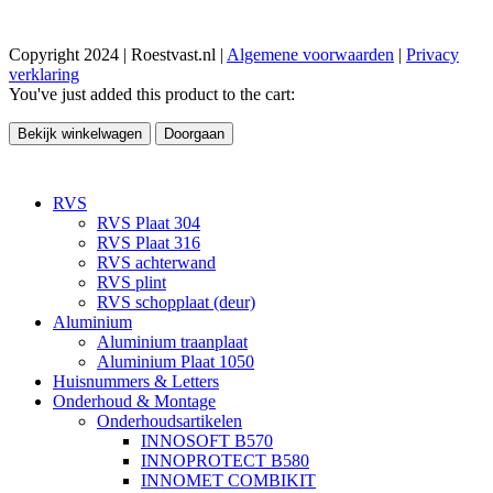
Copyright 2024 | Roestvast.nl |
Algemene voorwaarden
|
Privacy
verklaring
You've just added this product to the cart:
Bekijk winkelwagen
Doorgaan
RVS
RVS Plaat 304
RVS Plaat 316
RVS achterwand
RVS plint
RVS schopplaat (deur)
Aluminium
Aluminium traanplaat
Aluminium Plaat 1050
Huisnummers & Letters
Onderhoud & Montage
Onderhoudsartikelen
INNOSOFT B570
INNOPROTECT B580
INNOMET COMBIKIT