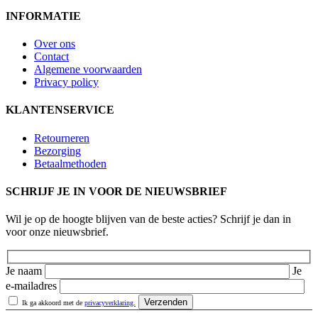
INFORMATIE
Over ons
Contact
Algemene voorwaarden
Privacy policy
KLANTENSERVICE
Retourneren
Bezorging
Betaalmethoden
SCHRIJF JE IN VOOR DE NIEUWSBRIEF
Wil je op de hoogte blijven van de beste acties? Schrijf je dan in
voor onze nieuwsbrief.
Je naam
Je
e-mailadres
Ik ga akkoord met de
privacyverklaring.