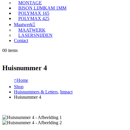
MONTAGE
BISON LIJMKAM 1MM
POLYMAX 165
POLYMAX 425
Maatwerk
MAATWERK
LASERSNIJDEN
Contact
0
0 items
Huisnummer 4
Home
Shop
Huisnummers & Letters
,
Impact
Huisnummer 4