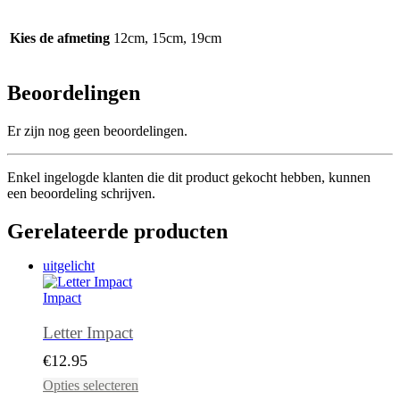
Kies de afmeting
12cm, 15cm, 19cm
Beoordelingen
Er zijn nog geen beoordelingen.
Enkel ingelogde klanten die dit product gekocht hebben, kunnen
een beoordeling schrijven.
Gerelateerde producten
uitgelicht
Impact
Letter Impact
€
12.95
Dit
Opties selecteren
product