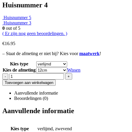
Huisnummer 4
Huisnummer 5
Huisnummer 3
0
out of 5
( Er zijn nog geen beoordelingen. )
€
16.95
– Staat de afmeting er niet bij? Kies voor
maatwerk
!
Kies type
Kies de afmeting
Wissen
-
+
Toevoegen aan winkelwagen
Aanvullende informatie
Beoordelingen (0)
Aanvullende informatie
Kies type
verlijmd, zwevend