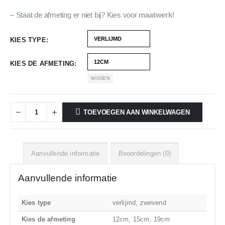
– Staat de afmeting er niet bij? Kies voor
maatwerk
!
KIES TYPE
KIES DE AFMETING
WISSEN
TOEVOEGEN AAN WINKELWAGEN
Aanvullende informatie
Beoordelingen (0)
Aanvullende informatie
Kies type
verlijmd, zwevend
Kies de afmeting
12cm, 15cm, 19cm