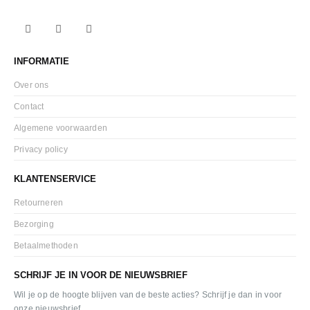
INFORMATIE
Over ons
Contact
Algemene voorwaarden
Privacy policy
KLANTENSERVICE
Retourneren
Bezorging
Betaalmethoden
SCHRIJF JE IN VOOR DE NIEUWSBRIEF
Wil je op de hoogte blijven van de beste acties? Schrijf je dan in voor
onze nieuwsbrief.