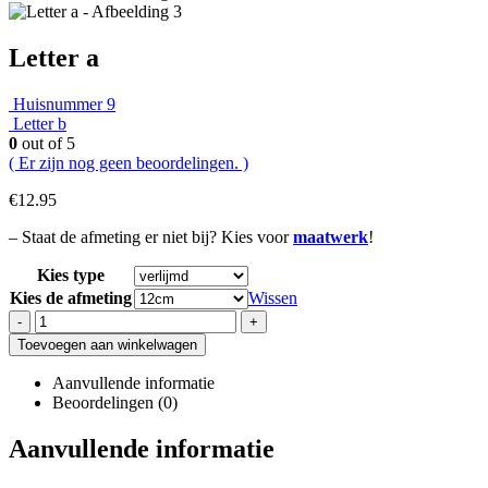
Letter a
Huisnummer 9
Letter b
0
out of 5
( Er zijn nog geen beoordelingen. )
€
12.95
– Staat de afmeting er niet bij? Kies voor
maatwerk
!
Kies type
Kies de afmeting
Wissen
-
+
Toevoegen aan winkelwagen
Aanvullende informatie
Beoordelingen (0)
Aanvullende informatie