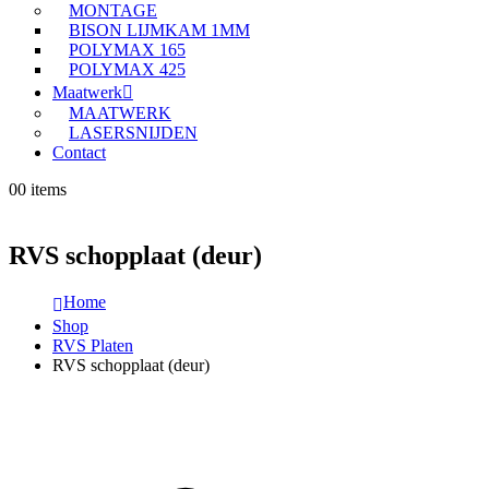
MONTAGE
BISON LIJMKAM 1MM
POLYMAX 165
POLYMAX 425
Maatwerk
MAATWERK
LASERSNIJDEN
Contact
0
0 items
RVS schopplaat (deur)
Home
Shop
RVS Platen
RVS schopplaat (deur)