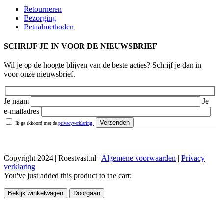
Retourneren
Bezorging
Betaalmethoden
SCHRIJF JE IN VOOR DE NIEUWSBRIEF
Wil je op de hoogte blijven van de beste acties? Schrijf je dan in
voor onze nieuwsbrief.
Je naam
Je
e-mailadres
Ik ga akkoord met de
privacyverklaring.
Copyright 2024 | Roestvast.nl |
Algemene voorwaarden
|
Privacy
verklaring
You've just added this product to the cart:
Bekijk winkelwagen
Doorgaan